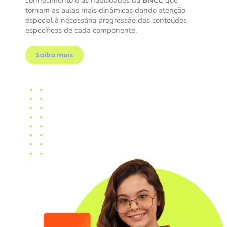
conhecimento e as habilidades da
BNCC
que
tornam as aulas mais dinâmicas dando atenção
especial à necessária progressão dos conteúdos
específicos de cada componente.
Saiba mais