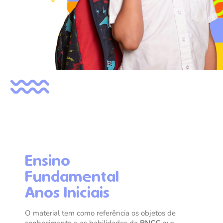
Ensino
Fundamental
Anos Iniciais
O material tem como referência os objetos de