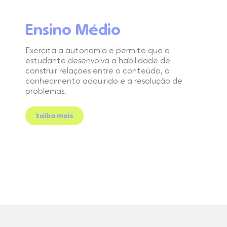
Ensino Médio
Exercita a autonomia e permite que o
estudante desenvolva a habilidade de
construir relações entre o conteúdo, o
conhecimento adquirido e a resolução de
problemas.
Saiba mais