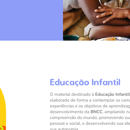
Educação Infantil
O material destinado à
Educação Infantil
elaborado de forma a contemplar os cam
experiências e os objetivos de aprendiz
desenvolvimento da
BNCC
, ampliando na
compreensão do mundo, promovendo su
pessoal e social, e desenvolvendo sua id
sua autonomia.